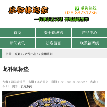
首页
关于锦玛绣
产品中心
新闻资讯
访客留言
联系锦玛绣
位置：
首页
>>
产品中心
>>
实用系列
龙补鼠标垫
作者：
网站管理员
来源：
本站原创
日期：
2012-09-20 00:30:57
点击：
5471
属于：
实用系列