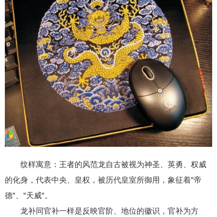
纹样寓意：王者的风范龙自古被视为神圣、英勇、权威
的化身，代表中央、皇权，被历代皇室所御用，象征着"帝
德"、"天威"。
龙补同官补一样是反映官阶、地位的徽识，官补为方