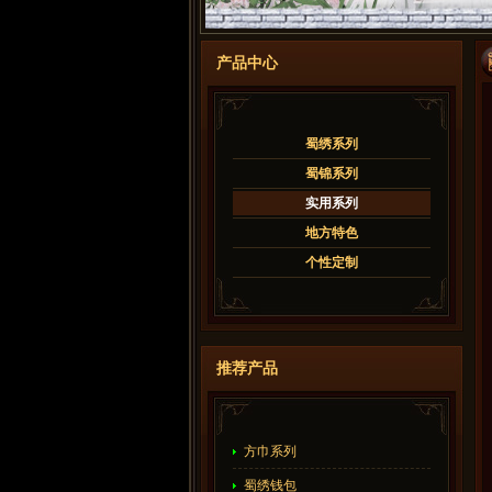
产品中心
蜀绣系列
蜀锦系列
实用系列
地方特色
个性定制
推荐产品
方巾系列
蜀绣钱包