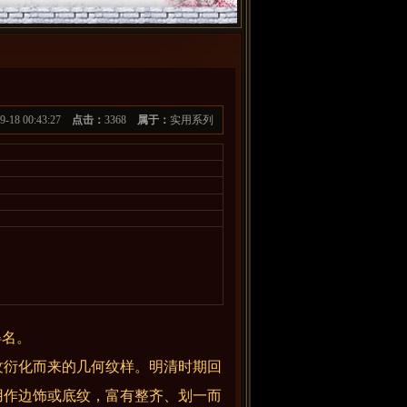
09-18 00:43:27
点击：
3368
属于：
实用系列
得名。
衍化而来的几何纹样。明清时期回
用作边饰或底纹，富有整齐、划一而