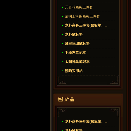
元青花商务三件套
清明上河图商务三件套
龙补商务三件套(鼠标垫、...
龙补鼠标垫
藏密坛城鼠标垫
毛泽东笔记本
太阳神鸟笔记本
熊猫实用品
热门产品
龙补商务三件套(鼠标垫、...
龙补鼠标垫