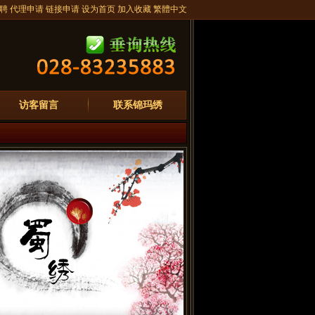
聘
代理申请
链接申请
设为首页
加入收藏
繁體中文
访客留言
联系锦玛绣