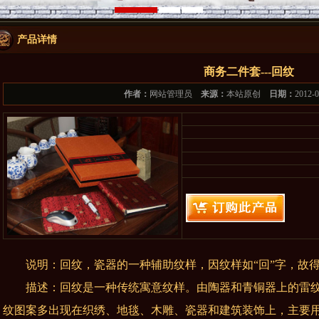
产品详情
商务二件套---回纹
作者：
网站管理员
来源：
本站原创
日期：
2012-
说明：回纹，瓷器的一种辅助纹样，因纹样如“回”字，故
描述：回纹是一种传统寓意纹样。由陶器和青铜器上的雷纹
纹图案多出现在织绣、地毯、木雕、瓷器和建筑装饰上，主要